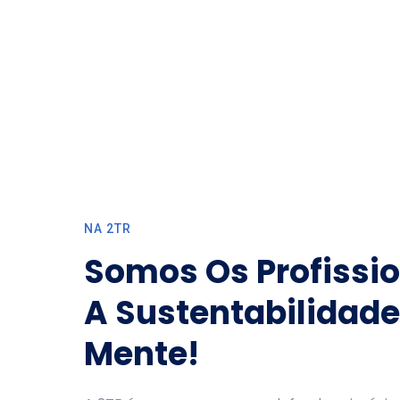
NA 2TR
Somos Os Profissi
A Sustentabilidad
Mente!