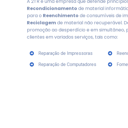
A 2TR é uma empresa que defende princípios
Recondicionamento
de material informáti
para o
Reenchimento
de consumíveis de im
Reciclagem
de material não recuperável. De
promoção ao desperdício e em simultâneo, 
clientes em variados serviços, tais como:
Reparação de Impressoras
Reen
Reparação de Computadores
Forne