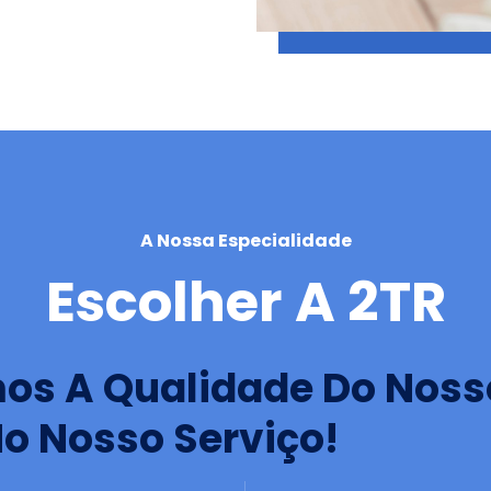
A Nossa Especialidade
Escolher A 2TR
os A Qualidade Do Nosso
o Nosso Serviço!