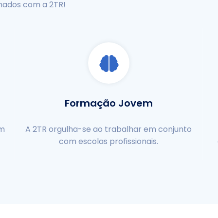
mados com a 2TR!
Formação Jovem
em
A 2TR orgulha-se ao trabalhar em conjunto
com escolas profissionais.