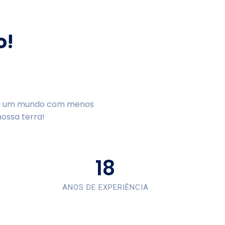
o!
ara um mundo com menos
ossa terra!
18
ANOS DE EXPERIÊNCIA