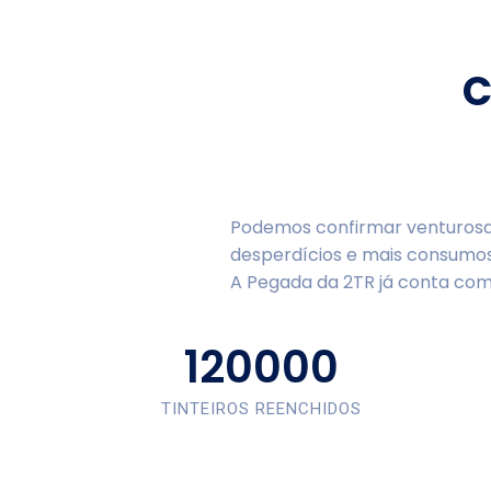
C
Podemos confirmar venturosa
desperdícios e mais consumos
A Pegada da 2TR já conta com
120000
TINTEIROS REENCHIDOS