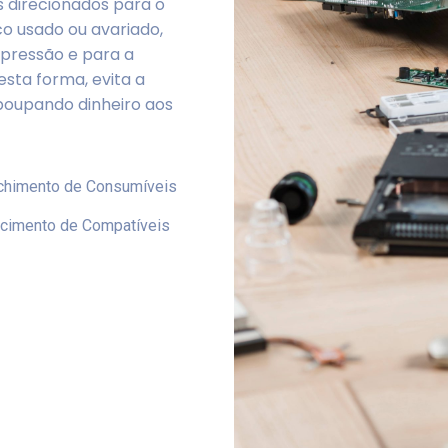
 direcionados para o
co usado ou avariado,
pressão e para a
sta forma, evita a
poupando dinheiro aos
chimento de Consumíveis
cimento de Compatíveis