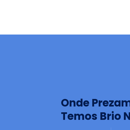
Onde Prezam
Temos Brio N