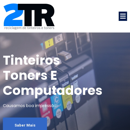
Tinteiros
Toners E
Computadores
Causamos boa impressão!
Saber Mais