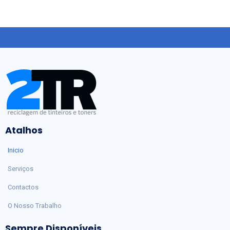
Atalhos
Inicio
Serviços
Contactos
O Nosso Trabalho
Sempre Disponíveis